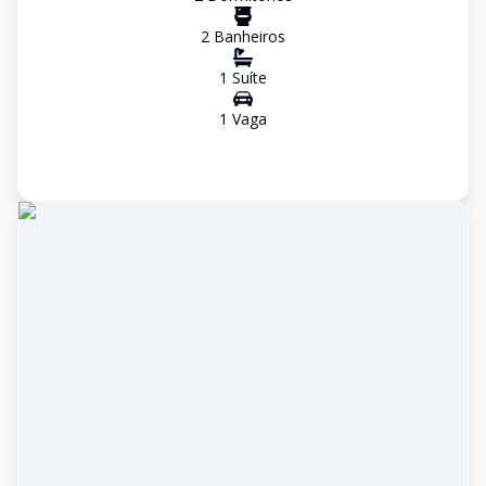
2
Banheiro
s
1
Suíte
1
Vaga