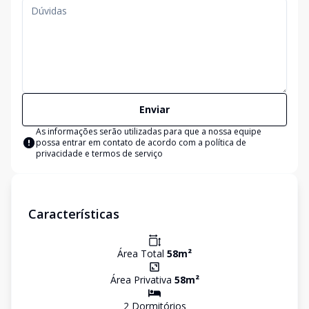
Enviar
As informações serão utilizadas para que a nossa equipe
possa entrar em contato de acordo com a
política de
privacidade e termos de serviço
Características
Área Total
58
m²
Área Privativa
58
m²
2
Dormitório
s