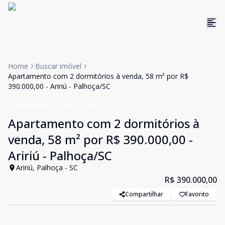
Home
Buscar imóvel
Apartamento com 2 dormitórios à venda, 58 m² por R$
390.000,00 - Aririú - Palhoça/SC
Apartamento
Venda
Cód:
AP0320
Apartamento com 2 dormitórios à
venda, 58 m² por R$ 390.000,00 -
Aririú - Palhoça/SC
Aririú, Palhoça - SC
R$ 390.000,00
Compartilhar
Favorito