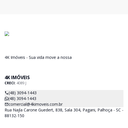
4K Imóveis - Sua vida move a nossa
4K IMÓVEIS
CRECI:
4089 J
(48) 3094-1443
(48) 3094-1443
comercial@4kimoveis.com.br
Rua Najla Carone Guedert, 838, Sala 304, Pagani, Palhoça - SC -
88132-150