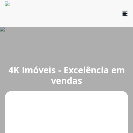
4K Imóveis - Excelência em
vendas
O que deseja?
Cidade
Bairro