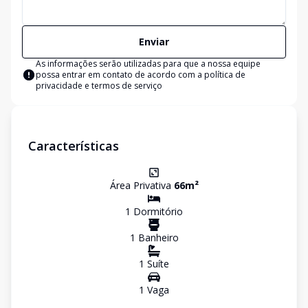
Enviar
As informações serão utilizadas para que a nossa equipe
possa entrar em contato de acordo com a
política de
privacidade e termos de serviço
Características
Área Privativa
66
m²
1
Dormitório
1
Banheiro
1
Suíte
1
Vaga