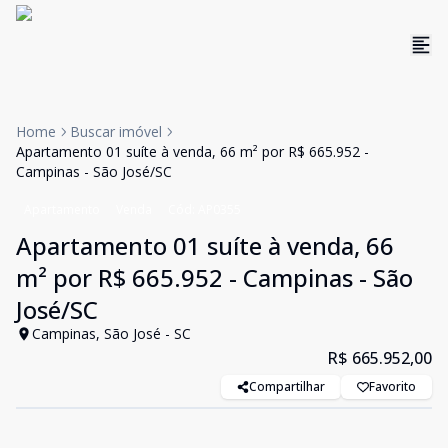
Home
Buscar imóvel
Apartamento 01 suíte à venda, 66 m² por R$ 665.952 -
Campinas - São José/SC
Apartamento
Venda
Cód:
AP0355
Apartamento 01 suíte à venda, 66
m² por R$ 665.952 - Campinas - São
José/SC
Campinas, São José - SC
R$ 665.952,00
Compartilhar
Favorito