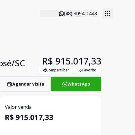
(48) 3094-1443
R$ 915.017,33
José/SC
Compartilhar
Favorito
Agendar visita
WhatsApp
Valor venda
R$ 915.017,33