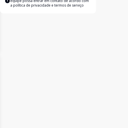
equipe possa entrar em contato de acordo com
a
política de privacidade e termos de serviço