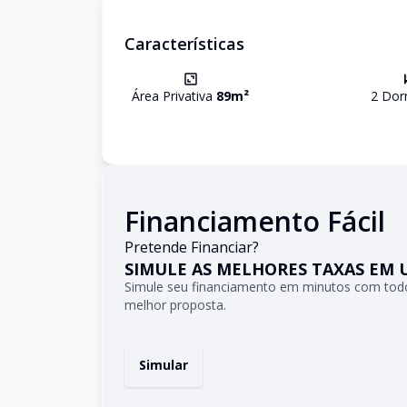
Características
Área Privativa
89
m²
2
Dorm
Financiamento Fácil
Pretende Financiar?
SIMULE AS MELHORES TAXAS EM 
Simule seu financiamento em minutos com todo
melhor proposta.
Simular