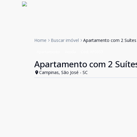
Home
Buscar imóvel
Apartamento com 2 Suítes 
Apartamento
Venda
Cód:
AP0353
Apartamento com 2 Suítes
Campinas, São José - SC