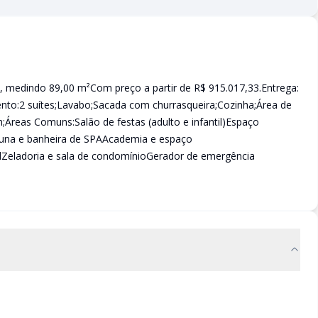
s, medindo 89,00 m²Com preço a partir de R$ 915.017,33.Entrega:
nto:2 suítes;Lavabo;Sacada com churrasqueira;Cozinha;Área de
m;Áreas Comuns:Salão de festas (adulto e infantil)Espaço
Sauna e banheira de SPAAcademia e espaço
ndZeladoria e sala de condomínioGerador de emergência