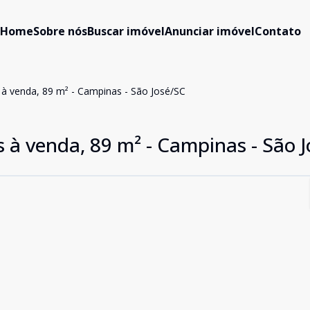
Home
Sobre nós
Buscar imóvel
Anunciar imóvel
Contato
à venda, 89 m² - Campinas - São José/SC
 à venda, 89 m² - Campinas - São 