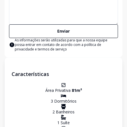
Enviar
As informações serão utilizadas para que a nossa equipe
possa entrar em contato de acordo com a
política de
privacidade e termos de serviço
Características
Área Privativa
81
m²
3
Dormitório
s
2
Banheiro
s
1
Suíte