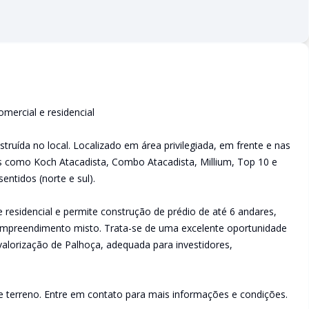
mercial e residencial
ruída no local. Localizado em área privilegiada, em frente e nas
s como Koch Atacadista, Combo Atacadista, Millium, Top 10 e
entidos (norte e sul).
e residencial e permite construção de prédio de até 6 andares,
 empreendimento misto. Trata-se de uma excelente oportunidade
alorização de Palhoça, adequada para investidores,
te terreno. Entre em contato para mais informações e condições.