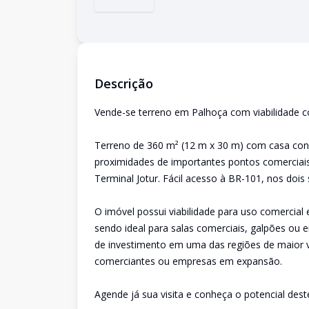
Descrição
Vende-se terreno em Palhoça com viabilidade co
Terreno de 360 m² (12 m x 30 m) com casa const
proximidades de importantes pontos comerciai
Terminal Jotur. Fácil acesso à BR-101, nos dois s
O imóvel possui viabilidade para uso comercial 
sendo ideal para salas comerciais, galpões ou
de investimento em uma das regiões de maior v
comerciantes ou empresas em expansão.
Agende já sua visita e conheça o potencial des