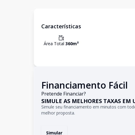
Características
Área Total
360
m²
Financiamento Fácil
Pretende Financiar?
SIMULE AS MELHORES TAXAS EM 
Simule seu financiamento em minutos com todo
melhor proposta.
Simular