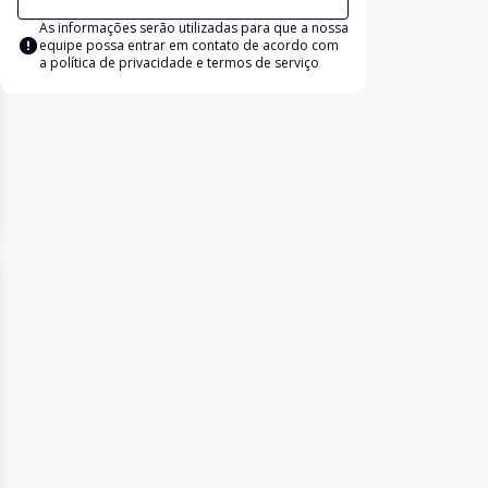
As informações serão utilizadas para que a nossa
equipe possa entrar em contato de acordo com
a
política de privacidade e termos de serviço