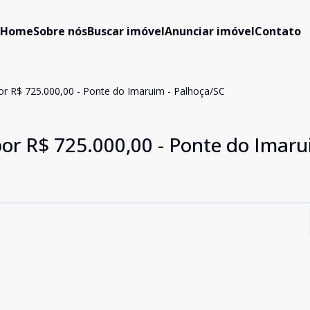
Home
Sobre nós
Buscar imóvel
Anunciar imóvel
Contato
or R$ 725.000,00 - Ponte do Imaruim - Palhoça/SC
or R$ 725.000,00 - Ponte do Imaru