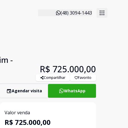
(48) 3094-1443
im -
R$ 725.000,00
Compartilhar
Favorito
Agendar visita
WhatsApp
Valor venda
R$ 725.000,00