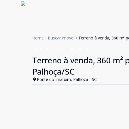
Home
Buscar imóvel
Terreno à venda, 360 m² p
Terreno
Venda
Cód:
TE0115
Terreno à venda, 360 m² p
Palhoça/SC
Ponte do Imaruim, Palhoça - SC