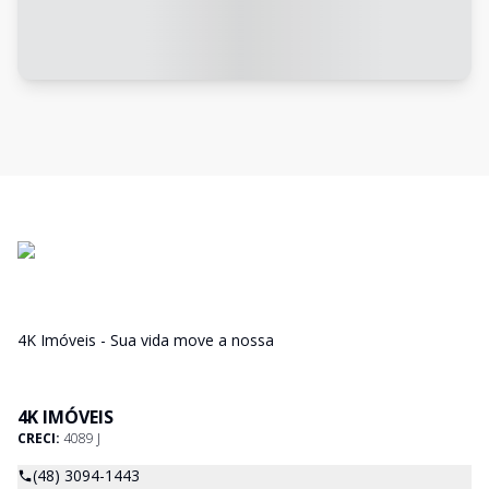
4K Imóveis - Sua vida move a nossa
4K IMÓVEIS
CRECI:
4089 J
(48) 3094-1443