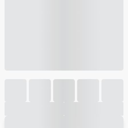
Galeria
Vídeo